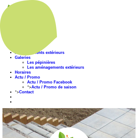
Accueil
Présentation
Nos végétaux
Aménagements extérieurs
Galeries
Les pépinières
Les aménagements extérieurs
Horaires
Actu / Promo
Actu / Promo Facebook
">
Actu / Promo de saison
">
Contact