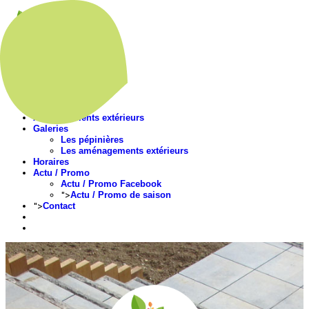
Accueil
Présentation
Nos végétaux
Aménagements extérieurs
Galeries
Les pépinières
Les aménagements extérieurs
Horaires
Actu / Promo
Actu / Promo Facebook
">
Actu / Promo de saison
">
Contact