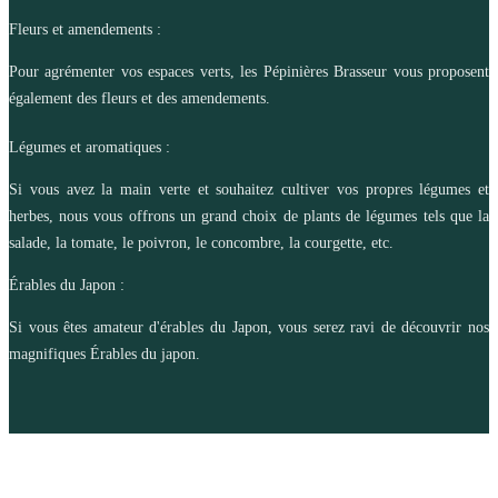
Fleurs et amendements :
Pour agrémenter vos espaces verts, les Pépinières Brasseur vous proposent
également des fleurs et des amendements.
Légumes et aromatiques :
Si vous avez la main verte et souhaitez cultiver vos propres légumes et
herbes, nous vous offrons un grand choix de plants de légumes tels que la
salade, la tomate, le poivron, le concombre, la courgette, etc.
Érables du Japon :
Si vous êtes amateur d'érables du Japon, vous serez ravi de découvrir nos
magnifiques Érables du japon.