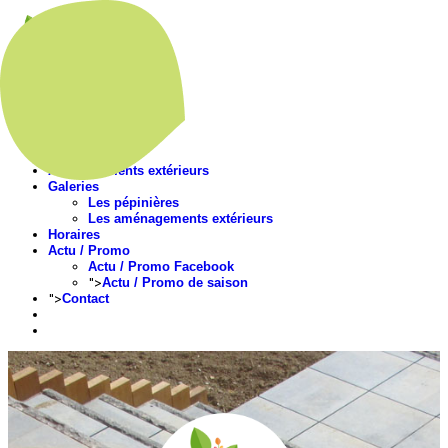
Accueil
Présentation
Nos végétaux
Aménagements extérieurs
Galeries
Les pépinières
Les aménagements extérieurs
Horaires
Actu / Promo
Actu / Promo Facebook
">
Actu / Promo de saison
">
Contact