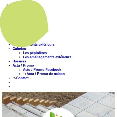
Accueil
Présentation
Nos végétaux
Aménagements extérieurs
Galeries
Les pépinières
Les aménagements extérieurs
Horaires
Actu / Promo
Actu / Promo Facebook
">
Actu / Promo de saison
">
Contact