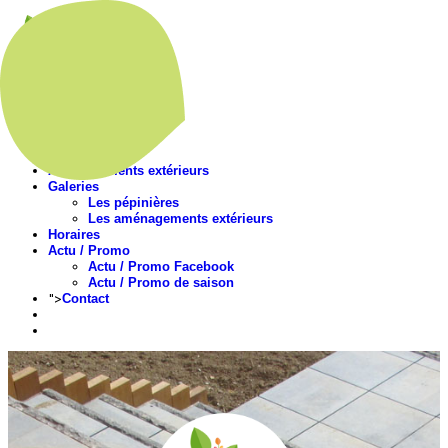
Accueil
Présentation
Nos végétaux
Aménagements extérieurs
Galeries
Les pépinières
Les aménagements extérieurs
Horaires
Actu / Promo
Actu / Promo Facebook
Actu / Promo de saison
">
Contact